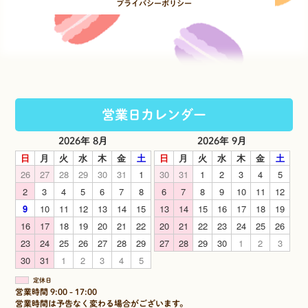
プライバシーポリシー
営業日カレンダー
2026年 8月
2026年 9月
日
月
火
水
木
金
土
日
月
火
水
木
金
土
26
27
28
29
30
31
1
30
31
1
2
3
4
5
2
3
4
5
6
7
8
6
7
8
9
10
11
12
9
10
11
12
13
14
15
13
14
15
16
17
18
19
16
17
18
19
20
21
22
20
21
22
23
24
25
26
23
24
25
26
27
28
29
27
28
29
30
1
2
3
30
31
1
2
3
4
5
定休日
営業時間 9:00 - 17:00
営業時間は予告なく変わる場合がございます。