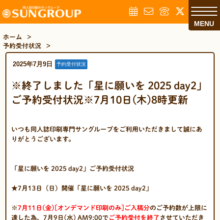
MENU
ホーム
>
予約受付状況
>
2025年7月9日
予約受付状況
※終了しました「星に願いを 2025 day2」
ご予約受付状況※7月10日(木)8時更新
いつも同人誌印刷専門サングループをご利用いただきまして誠にあ
りがとうございます。
「星に願いを 2025 day2」ご予約受付状況
★7月13日（日）開催「星に願いを 2025 day2」
※
7月11日(金)[オンデマンド印刷のみ]ご入稿分
のご予約数が上限に
達した為、7月9日(水) AM9:00で
ご予約
受付を終了
させていただき