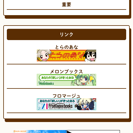
重要
リンク
とらのあな
メロンブックス
フロマージュ