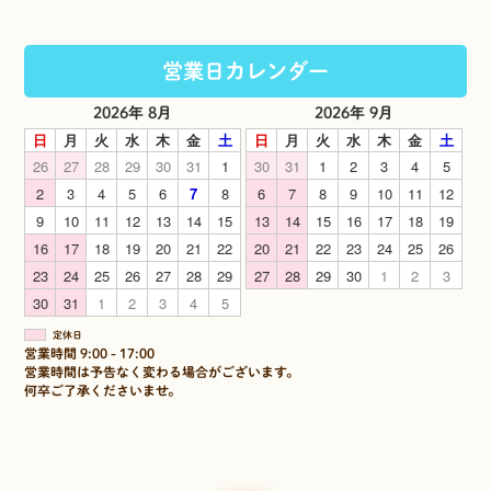
営業日カレンダー
2026年 8月
2026年 9月
日
月
火
水
木
金
土
日
月
火
水
木
金
土
26
27
28
29
30
31
1
30
31
1
2
3
4
5
2
3
4
5
6
7
8
6
7
8
9
10
11
12
9
10
11
12
13
14
15
13
14
15
16
17
18
19
16
17
18
19
20
21
22
20
21
22
23
24
25
26
23
24
25
26
27
28
29
27
28
29
30
1
2
3
30
31
1
2
3
4
5
定休日
営業時間 9:00 - 17:00
営業時間は予告なく変わる場合がございます。
何卒ご了承くださいませ。