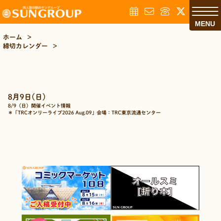
MENU
ホーム
>
締切カレンダー
>
8月9日(日)
8/9（日）開催イベント情報
＊「TRCオンリーライブ2026 Aug.09」会場：TRC東京流通センター