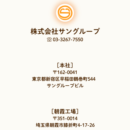
株式会社サングループ
03-3267-7550
［本社］
〒162-0041
東京都新宿区早稲田鶴巻町544
サングループビル
［朝霞工場］
〒351-0014
埼玉県朝霞市膝折町4-17-26