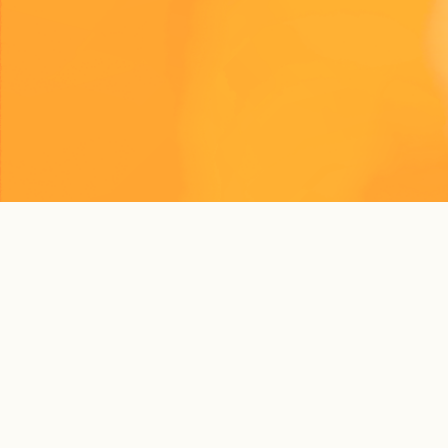
©SunGroup.2021