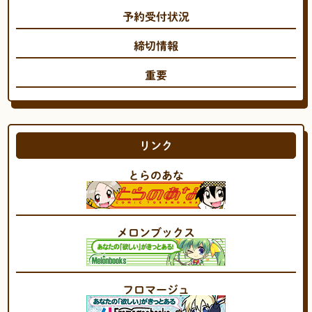
予約受付状況
締切情報
重要
リンク
とらのあな
メロンブックス
フロマージュ