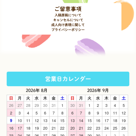
ご留意事項
入稿原稿について
キャンセルについて
成人向け表現に関して
プライバシーポリシー
営業日カレンダー
2026年 8月
2026年 9月
日
月
火
水
木
金
土
日
月
火
水
木
金
土
26
27
28
29
30
31
1
30
31
1
2
3
4
5
2
3
4
5
6
7
8
6
7
8
9
10
11
12
9
10
11
12
13
14
15
13
14
15
16
17
18
19
16
17
18
19
20
21
22
20
21
22
23
24
25
26
23
24
25
26
27
28
29
27
28
29
30
1
2
3