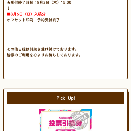
★受付終了時刻：8月3日（木）15:00
↓
■8
月6日（日）入稿分
オフセット印刷 予約受付終了
その他日程は引続き受け付けております。
皆様のご利用を心よりお待ちしております。
Pick
Up!