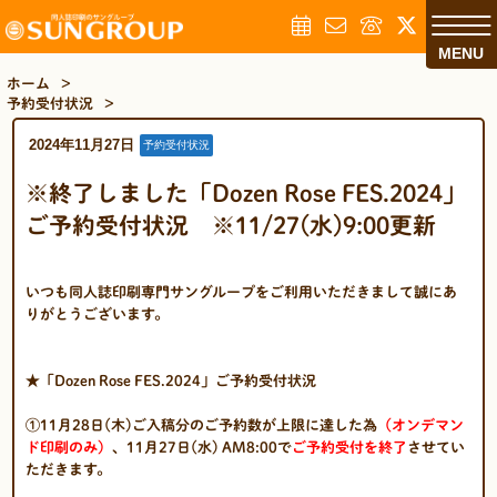
MENU
ホーム
>
予約受付状況
>
2024年11月27日
予約受付状況
※終了しました「Dozen Rose FES.2024」
ご予約受付状況 ※11/27(水)9:00更新
いつも同人誌印刷専門サングループをご利用いただきまして誠にあ
りがとうございます。
★「Dozen Rose FES.2024」ご予約受付状況
①11月28日(木)ご入稿分のご予約数が上限に達した為
（オンデマン
ド印刷のみ）
、11月27日(水) AM8:00で
ご予約
受付を終了
させてい
ただきます。