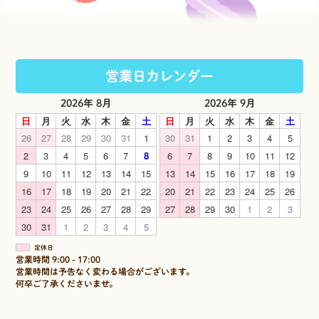
営業日カレンダー
2026年 8月
2026年 9月
日
月
火
水
木
金
土
日
月
火
水
木
金
土
26
27
28
29
30
31
1
30
31
1
2
3
4
5
2
3
4
5
6
7
8
6
7
8
9
10
11
12
9
10
11
12
13
14
15
13
14
15
16
17
18
19
16
17
18
19
20
21
22
20
21
22
23
24
25
26
23
24
25
26
27
28
29
27
28
29
30
1
2
3
30
31
1
2
3
4
5
定休日
営業時間 9:00 - 17:00
営業時間は予告なく変わる場合がございます。
何卒ご了承くださいませ。