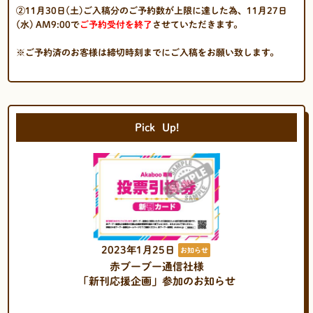
②11月30日(土)ご入稿分のご予約数が上限に達した為、11月27日
(水) AM9:00で
ご予約
受付を終了
させていただきます。
※ご予約済のお客様は締切時刻までにご入稿をお願い致します。
Pick
Up!
2023年1月25日
お知らせ
赤ブーブー通信社様
「新刊応援企画」参加のお知らせ