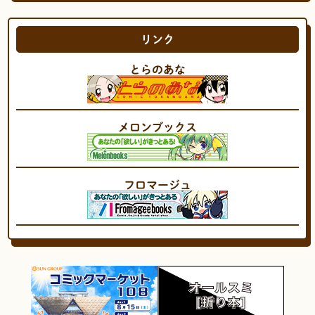
リンク
とらのあな
メロンブックス
フロマージュ