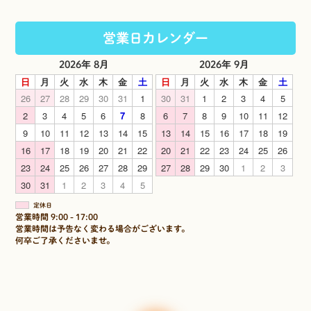
営業日カレンダー
2026年 8月
2026年 9月
日
月
火
水
木
金
土
日
月
火
水
木
金
土
26
27
28
29
30
31
1
30
31
1
2
3
4
5
2
3
4
5
6
7
8
6
7
8
9
10
11
12
9
10
11
12
13
14
15
13
14
15
16
17
18
19
16
17
18
19
20
21
22
20
21
22
23
24
25
26
23
24
25
26
27
28
29
27
28
29
30
1
2
3
30
31
1
2
3
4
5
定休日
営業時間 9:00 - 17:00
営業時間は予告なく変わる場合がございます。
何卒ご了承くださいませ。