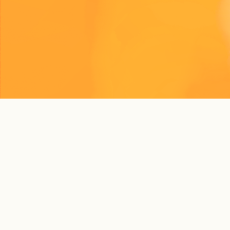
©SunGroup.2021