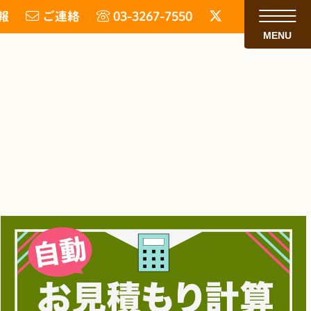
報
ご連絡
03-3267-7550
MENU