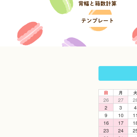
背幅と箱数計算
テンプレート
日
月
26
27
2
2
3
4
9
10
1
16
17
1
23
24
2