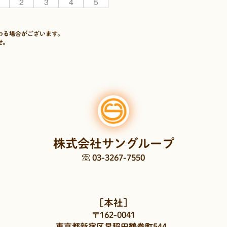
2
3
4
5
わる場合がございます。
せ。
株式会社サングループ
03-3267-7550
［本社］
〒162-0041
東京都新宿区早稲田鶴巻町544