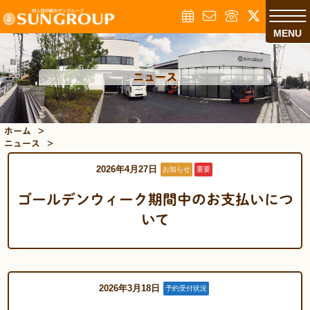
MENU
ニュース
ホーム
>
ニュース
>
2026年4月27日
お知らせ
重要
ゴールデンウィーク期間中のお支払いにつ
いて
2026年3月18日
予約受付状況