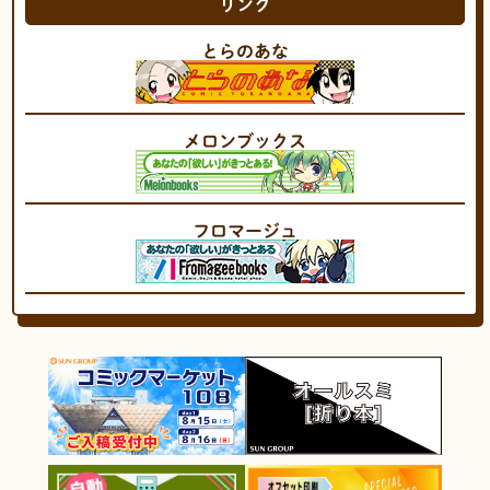
リンク
とらのあな
メロンブックス
フロマージュ