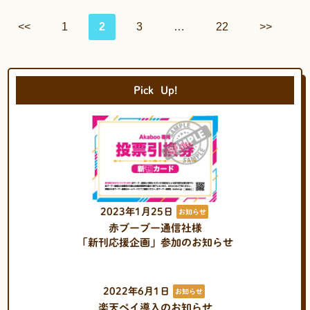
<<
1
2
3
…
22
>>
Pick
Up!
2023年1月25日
お知らせ
赤ブーブー通信社様
「新刊応援企画」参加のお知らせ
2022年6月1日
お知らせ
楽天ペイ導入のお知らせ