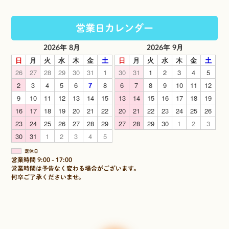
営業日カレンダー
2026年 8月
2026年 9月
日
月
火
水
木
金
土
日
月
火
水
木
金
土
26
27
28
29
30
31
1
30
31
1
2
3
4
5
2
3
4
5
6
7
8
6
7
8
9
10
11
12
9
10
11
12
13
14
15
13
14
15
16
17
18
19
16
17
18
19
20
21
22
20
21
22
23
24
25
26
23
24
25
26
27
28
29
27
28
29
30
1
2
3
30
31
1
2
3
4
5
定休日
営業時間 9:00 - 17:00
営業時間は予告なく変わる場合がございます。
何卒ご了承くださいませ。