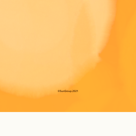
©SunGroup.2021