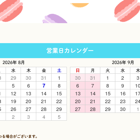
営業日カレンダー
2026年 8月
2026年 9月
火
水
木
金
土
日
月
火
水
木
8
29
30
31
1
30
31
1
2
3
5
6
7
8
6
7
8
9
1
1
12
13
14
15
13
14
15
16
1
8
19
20
21
22
20
21
22
23
2
5
26
27
28
29
27
28
29
30
1
2
3
4
5
わる場合がございます。