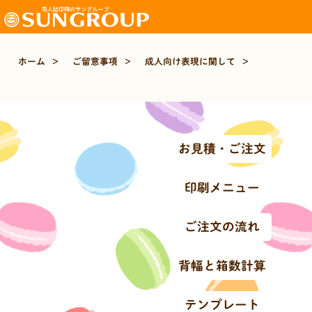
ホーム
>
ご留意事項
>
成人向け表現に関して
>
お見積・ご注文
印刷メニュー
ご注文の流れ
背幅と箱数計算
テンプレート