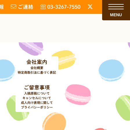
報
ご連絡
03-3267-7550
MENU
会社案内
会社概要
特定商取引法に基づく表記
ご留意事項
入稿原稿について
キャンセルについて
成人向け表現に関して
プライバシーポリシー