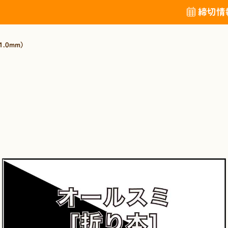
締切情
.0mm)