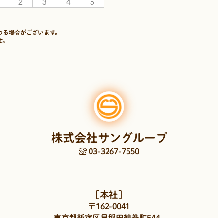
2
3
4
5
わる場合がございます。
せ。
株式会社サングループ
03-3267-7550
［本社］
〒162-0041
東京都新宿区早稲田鶴巻町544