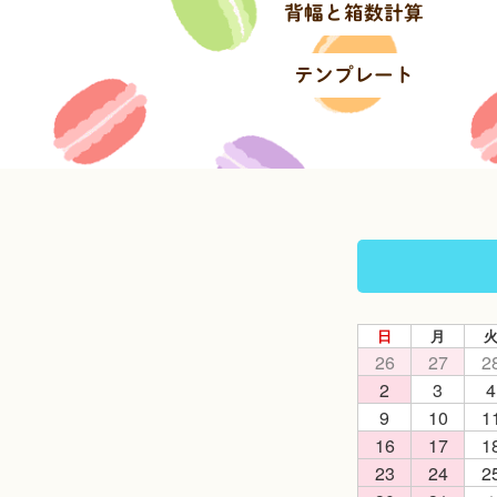
背幅と箱数計算
テンプレート
日
月
26
27
2
2
3
4
9
10
1
16
17
1
23
24
2