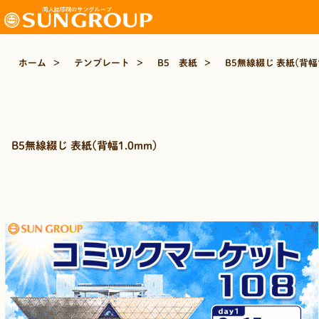
ホーム
>
テンプレート
>
B5 表紙
>
B5無線綴じ 表紙(背幅1
B5無線綴じ 表紙(背幅1.0mm)