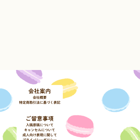
会社案内
会社概要
特定商取引法に基づく表記
ご留意事項
入稿原稿について
キャンセルについて
成人向け表現に関して
プライバシーポリシー