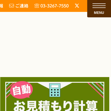
報
ご連絡
03-3267-7550
MENU